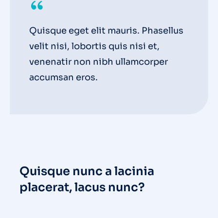
Quisque eget elit mauris. Phasellus
velit nisi, lobortis quis nisi et,
venenatir non nibh ullamcorper
accumsan eros.
Quisque nunc a lacinia
placerat, lacus nunc?