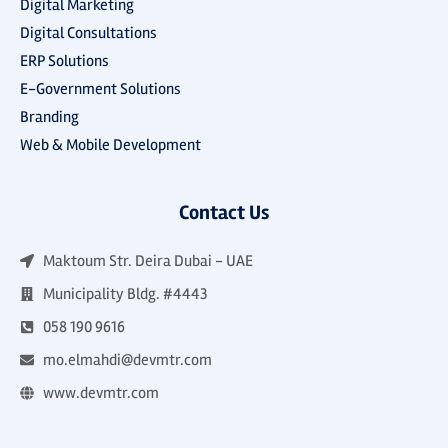
Digital Marketing
Digital Consultations
ERP Solutions
E-Government Solutions
Branding
Web & Mobile Development
Contact Us
Maktoum Str. Deira Dubai - UAE
Municipality Bldg. #4443
058 190 9616
mo.elmahdi@devmtr.com
www.devmtr.com