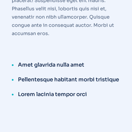
placerat! Suspendisse eget elit mauris.
Phasellus velit nisi, lobortis quis nisi et,
venenatir non nibh ullamcorper. Quisque
congue ante in consequat auctor. Morbi ut
accumsan eros.
Amet glavrida nulla amet
Pellentesque habitant morbi tristique
Lorem lacinia tempor orci