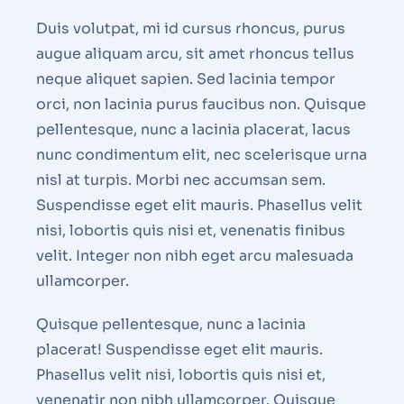
Duis volutpat, mi id cursus rhoncus, purus
augue aliquam arcu, sit amet rhoncus tellus
neque aliquet sapien. Sed lacinia tempor
orci, non lacinia purus faucibus non. Quisque
pellentesque, nunc a lacinia placerat, lacus
nunc condimentum elit, nec scelerisque urna
nisl at turpis. Morbi nec accumsan sem.
Suspendisse eget elit mauris. Phasellus velit
nisi, lobortis quis nisi et, venenatis finibus
velit. Integer non nibh eget arcu malesuada
ullamcorper.
Quisque pellentesque, nunc a lacinia
placerat! Suspendisse eget elit mauris.
Phasellus velit nisi, lobortis quis nisi et,
venenatir non nibh ullamcorper. Quisque