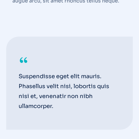
augue arcu, sit amet rhoncus tellus neque.
Suspendisse eget elit mauris.
Phasellus velit nisi, lobortis quis
nisi et, venenatir non nibh
ullamcorper.