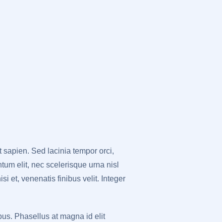
 sapien. Sed lacinia tempor orci,
um elit, nec scelerisque urna nisl
i et, venenatis finibus velit. Integer
bus. Phasellus at magna id elit