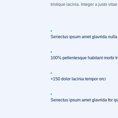
tristique lacinia. Integer a justo vi
Senectus ipsum amet glavrida nulla
100% pellentesque habitant morbi tr
+150 dolor lacinia tempor orci
Senectus ipsum amet glavrida for i