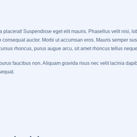
placerat! Suspendisse eget elit mauris. Phasellus velit nisi, lob
 consequat auctor. Morbi ut accumsan eros. Mauris semper susc
 cursus rhoncus, purus augue arcu, sit amet rhoncus tellus neque
 purus faucibus non. Aliquam gravida risus nec velit lacinia dapi
sequat.