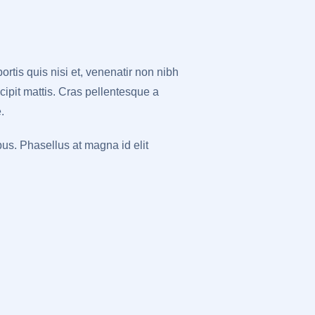
ortis quis nisi et, venenatir non nibh
ipit mattis. Cras pellentesque a
.
bus. Phasellus at magna id elit