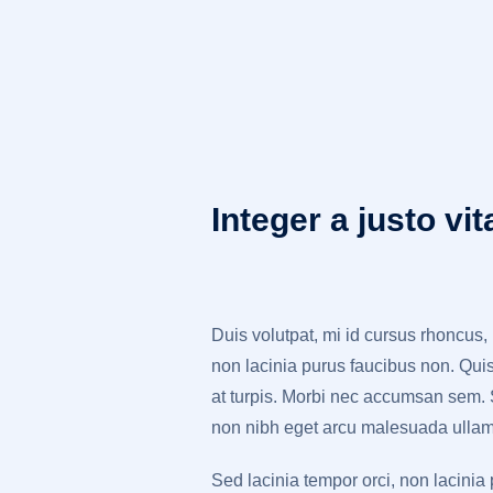
Integer a justo v
Duis volutpat, mi id cursus rhoncus,
non lacinia purus faucibus non. Quis
at turpis. Morbi nec accumsan sem. Su
non nibh eget arcu malesuada ullam
Sed lacinia tempor orci, non lacinia