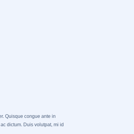
per. Quisque congue ante in
c dictum. Duis volutpat, mi id