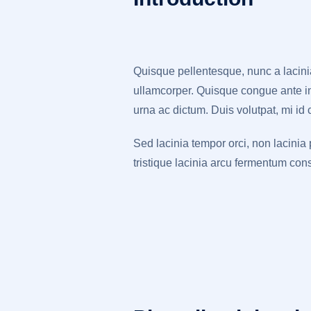
Quisque pellentesque, nunc a lacinia 
ullamcorper. Quisque congue ante in
urna ac dictum. Duis volutpat, mi id
Sed lacinia tempor orci, non lacinia
tristique lacinia arcu fermentum con