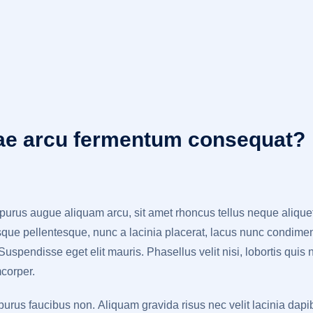
itae arcu fermentum consequat?
 purus augue aliquam arcu, sit amet rhoncus tellus neque aliquet
que pellentesque, nunc a lacinia placerat, lacus nunc condiment
spendisse eget elit mauris. Phasellus velit nisi, lobortis quis nis
corper.
 purus faucibus non. Aliquam gravida risus nec velit lacinia dapi