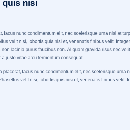
 quis nisi
t, lacus nunc condimentum elit, nec scelerisque urna nisl at tu
us velit nisi, lobortis quis nisi et, venenatis finibus velit. Int
, non lacinia purus faucibus non. Aliquam gravida risus nec velit
ger a justo vitae arcu fermentum consequat.
a placerat, lacus nunc condimentum elit, nec scelerisque urna n
sellus velit nisi, lobortis quis nisi et, venenatis finibus velit. 