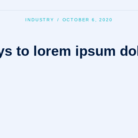
INDUSTRY
/
OCTOBER 6, 2020
ys to lorem ipsum dol