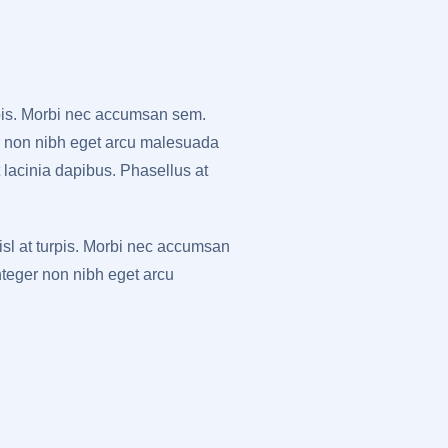
rpis. Morbi nec accumsan sem.
eger non nibh eget arcu malesuada
 lacinia dapibus. Phasellus at
isl at turpis. Morbi nec accumsan
Integer non nibh eget arcu