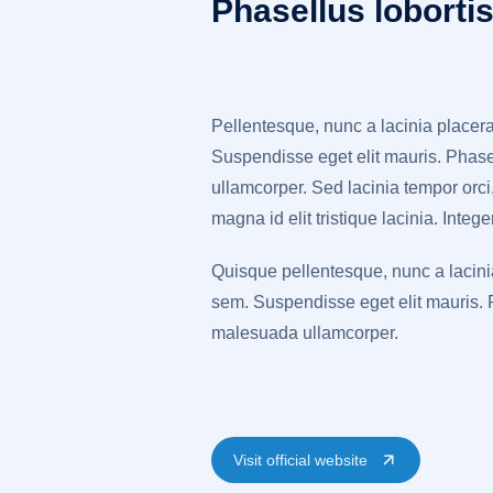
Phasellus lobortis
Pellentesque, nunc a lacinia placera
Suspendisse eget elit mauris. Phasell
ullamcorper. Sed lacinia tempor orci
magna id elit tristique lacinia. Inte
Quisque pellentesque, nunc a lacini
sem. Suspendisse eget elit mauris. Pha
malesuada ullamcorper.
Visit official website