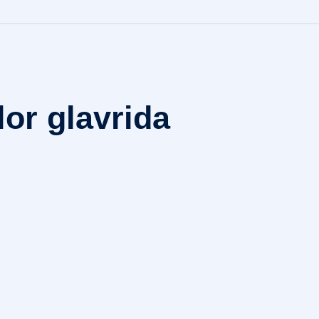
or glavrida